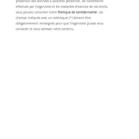
protection des données à caractère personnel, les traitements
effectués par l’organisme et les modalités d’exercice de vos droits,
vous pouvez consulter notre
Politique de confidentialité
. Les
champs indiqués avec un astérisque (*) doivent être
obligatoirement renseignés pour que l’organisme puisse vous
contacter et vous adresser votre contenu.