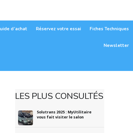
itaires
uide d’achat
Réservez votre essai
Fiches Techniques
Newsletter
LES PLUS CONSULTÉS
Solutrans 2025 : MyUtilitaire
vous fait visiter le salon