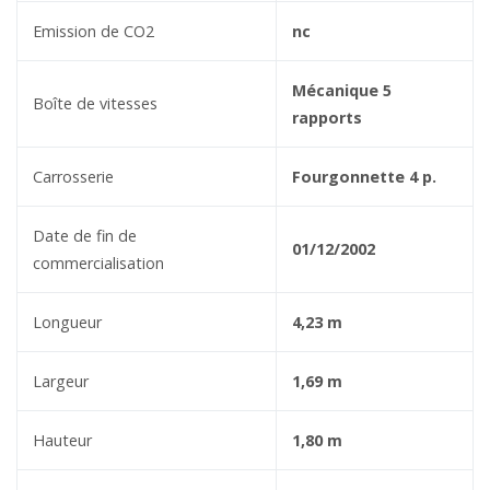
Emission de CO2
nc
Mécanique 5
Boîte de vitesses
rapports
Carrosserie
Fourgonnette 4 p.
Date de fin de
01/12/2002
commercialisation
Longueur
4,23 m
Largeur
1,69 m
Hauteur
1,80 m