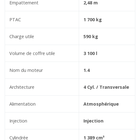
Empattement
2,48 m
PTAC
1 700 kg
Charge utile
590 kg
Volume de coffre utile
3 100 l
Nom du moteur
1.4
Architecture
4 Cyl. / Transversale
Alimentation
Atmosphérique
Injection
Injection
Cylindrée
1 389 cm³