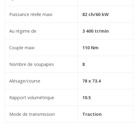
Puissance réelle maxi
82 ch/60 kW
Au régime de
3 400 tr/min
Couple maxi
110 Nm
Nombre de soupapes
8
Alésage/course
78 x 73.4
Rapport volumétrique
10.5
Mode de transmission
Traction